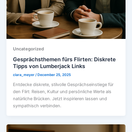
Uncategorized
Gesprächsthemen fürs Flirten: Diskrete
Tipps von Lumberjack Links
clara_meyer
/
December 25, 2025
Entdecke diskrete, stilvolle Gesprächseinstiege für
den Flirt: Reisen, Kultur und persönliche Werte als
natürliche Brücken. Jetzt inspirieren lassen und
sympathisch verbinden.