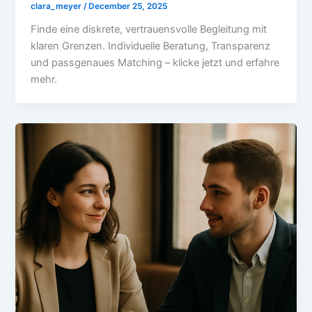
clara_meyer
/
December 25, 2025
Finde eine diskrete, vertrauensvolle Begleitung mit
klaren Grenzen. Individuelle Beratung, Transparenz
und passgenaues Matching – klicke jetzt und erfahre
mehr.