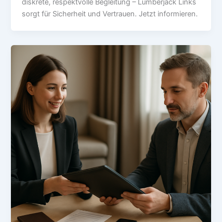
diskrete, respektvolle Begleitung – Lumberjack Links
sorgt für Sicherheit und Vertrauen. Jetzt informieren.