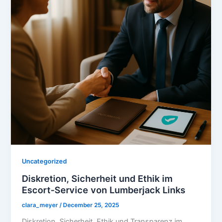
Uncategorized
Diskretion, Sicherheit und Ethik im
Escort-Service von Lumberjack Links
clara_meyer
/
December 25, 2025
Diskretion, Sicherheit, Ethik und Transparenz im