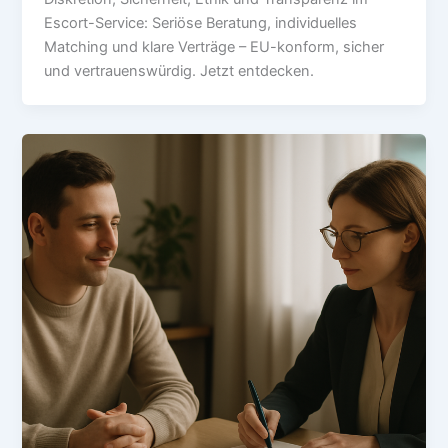
Escort-Service: Seriöse Beratung, individuelles
Matching und klare Verträge – EU-konform, sicher
und vertrauenswürdig. Jetzt entdecken.