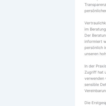
Transparenz
persönliche
Vertraulich
im Beratun
Der Beratun
informiert 
persönlich i
unseren hoh
In der Prax
Zugriff hat
verwenden w
sensible Det
Vereinbarun
Die Erstges