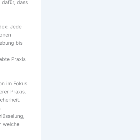
 dafür, dass
dex: Jede
ionen
ebung bis
ebte Praxis
ion im Fokus
rer Praxis.
cherheit.
n
lüsselung,
er welche