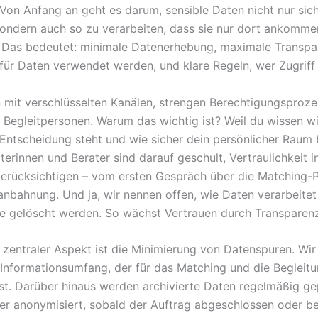
. Von Anfang an geht es darum, sensible Daten nicht nur sic
sondern auch so zu verarbeiten, dass sie nur dort ankomme
 Das bedeutet: minimale Datenerhebung, maximale Transpa
für Daten verwendet werden, und klare Regeln, wer Zugriff 
n mit verschlüsselten Kanälen, strengen Berechtigungsproz
n Begleitpersonen. Warum das wichtig ist? Weil du wissen wi
 Entscheidung steht und wie sicher dein persönlicher Raum b
erinnen und Berater sind darauf geschult, Vertraulichkeit in
erücksichtigen – vom ersten Gespräch über die Matching-P
anbahnung. Und ja, wir nennen offen, wie Daten verarbeite
e gelöscht werden. So wächst Vertrauen durch Transparenz
r zentraler Aspekt ist die Minimierung von Datenspuren. Wir
Informationsumfang, der für das Matching und die Begleitu
st. Darüber hinaus werden archivierte Daten regelmäßig gep
er anonymisiert, sobald der Auftrag abgeschlossen oder be