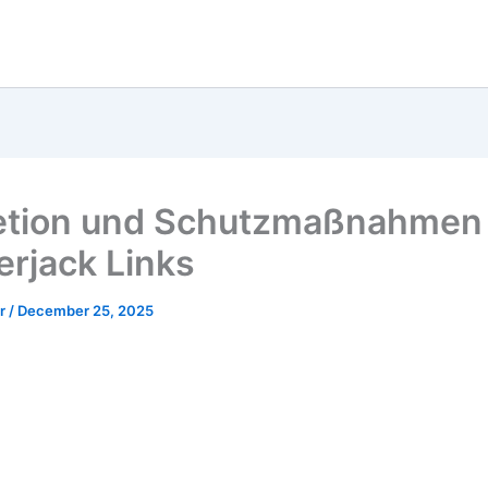
etion und Schutzmaßnahmen 
rjack Links
er
/
December 25, 2025