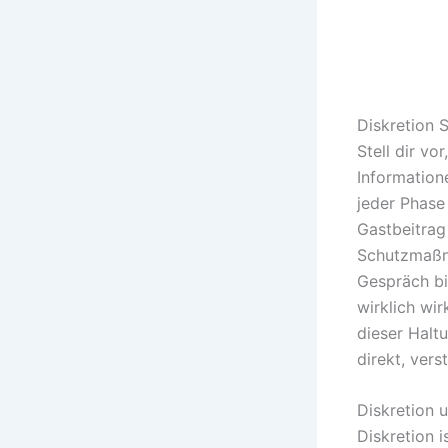
Diskretion 
Stell dir vo
Information
jeder Phase 
Gastbeitrag
Schutzmaßna
Gespräch bi
wirklich wi
dieser Haltu
direkt, vers
Diskretion
Diskretion i