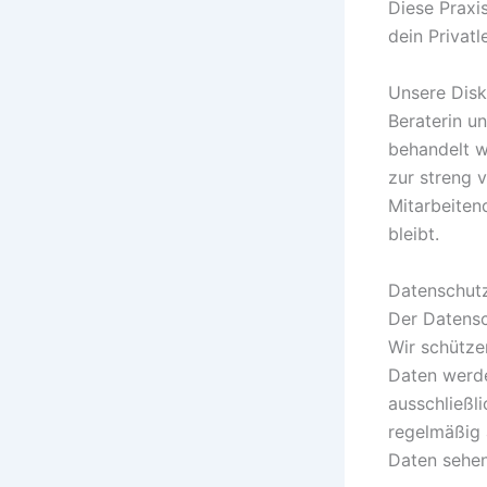
Diese Praxi
dein Privatl
Unsere Disk
Beraterin un
behandelt w
zur streng 
Mitarbeiten
bleibt.
Datenschutz
Der Datensc
Wir schütze
Daten werde
ausschließl
regelmäßig a
Daten sehen