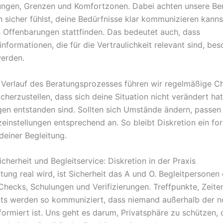
ngen, Grenzen und Komfortzonen. Dabei achten unsere Ber
h sicher fühlst, deine Bedürfnisse klar kommunizieren kanns
 Offenbarungen stattfinden. Das bedeutet auch, dass
nformationen, die für die Vertraulichkeit relevant sind, be
erden.
 Verlauf des Beratungsprozesses führen wir regelmäßige C
cherzustellen, dass sich deine Situation nicht verändert ha
en entstanden sind. Sollten sich Umstände ändern, passen 
einstellungen entsprechend an. So bleibt Diskretion ein for
deiner Begleitung.
cherheit und Begleitservice: Diskretion in der Praxis
tung real wird, ist Sicherheit das A und O. Begleitpersonen
 Checks, Schulungen und Verifizierungen. Treffpunkte, Zeite
ts werden so kommuniziert, dass niemand außerhalb der 
formiert ist. Uns geht es darum, Privatsphäre zu schützen,