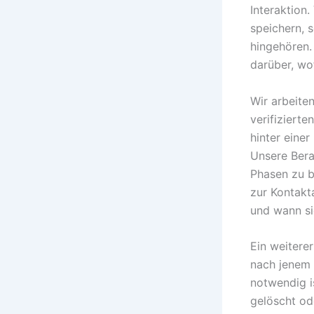
Interaktion
speichern, 
hingehören.
darüber, wo
Wir arbeite
verifizierte
hinter einer
Unsere Berat
Phasen zu b
zur Kontakt
und wann si
Ein weitere
nach jenem 
notwendig i
gelöscht od