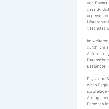
von Erwartu
dass du dic
ungewollten
Hintergrundi
geschützt w
Im weiteren
durch, um si
Anforderung
Datenschutz
Bestandteil 
Physische Si
Wenn Beglei
sorgfältige
Arrangemen
Personen in