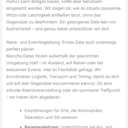
Humor kann Bridges bauen, sollte aber behutsam
eingesetzt werden. Wir zeigen dir, wie du situativ passende
Witze oder Leichtigkeit einfließen lässt, ohne das
Gegenüber zu überfordern. Ein gelungenes Date lebt von
Authentizität – und genau dabei unterstützen wir dich.
Reise- und Eventbegleitung: Erstes Date auch unterwegs
perfekt planen
Manche Dates finden außerhalb der gewohnten
Umgebung statt – im Ausland, auf Reisen oder bei
exklusiven Events. Hier ist Flexibilität gefragt. Wir
koordinieren Logistik, Transport und Timing, damit du dich
voll auf dein Gegenüber konzentrieren kannst. Ob eine
stilvolle Abendveranstaltung oder ein spontaner Treffpunkt
– wir haben dich abgedeckt.
Empfehlungen für Orte, die Atmosphäre,
Diskretion und Stil vereinen.
Reisebegleitung:
Unterstützung bei An- und