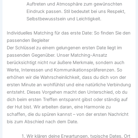
Auftreten und Atmosphäre zum gewünschten
Eindruck passen. Stil bedeutet bei uns Respekt,
Selbstbewusstsein und Leichtigkeit.
Individuelles Matching für das erste Date: So finden Sie den
passenden Begleiter
Der Schlüssel zu einem gelungenen ersten Date liegt im
passenden Gegenüber. Unser Matching-Ansatz
berücksichtigt nicht nur äußere Merkmale, sondern auch
Werte, Interessen und Kommunikationspräferenzen. So
erhöhen wir die Wahrscheinlichkeit, dass du dich von der
ersten Minute an wohlfühlst und eine natürliche Verbindung
entsteht. Dieses Vorgehen macht den Unterschied, ob du
dich beim ersten Treffen entspannt gibst oder ständig auf
der Hut bist. Wir arbeiten daran, eine Harmonie zu
schaffen, die du spüren kannst – von der ersten Nachricht
bis zum Abschied nach dem Date.
Wir klären deine Erwartungen, typische Dates, Ort