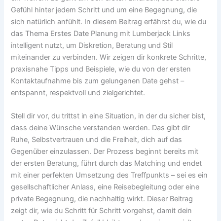
Gefühl hinter jedem Schritt und um eine Begegnung, die
sich natürlich anfühlt. In diesem Beitrag erfährst du, wie du
das Thema Erstes Date Planung mit Lumberjack Links
intelligent nutzt, um Diskretion, Beratung und Stil
miteinander zu verbinden. Wir zeigen dir konkrete Schritte,
praxisnahe Tipps und Beispiele, wie du von der ersten
Kontaktaufnahme bis zum gelungenen Date gehst –
entspannt, respektvoll und zielgerichtet.
Stell dir vor, du trittst in eine Situation, in der du sicher bist,
dass deine Wünsche verstanden werden. Das gibt dir
Ruhe, Selbstvertrauen und die Freiheit, dich auf das
Gegenüber einzulassen. Der Prozess beginnt bereits mit
der ersten Beratung, führt durch das Matching und endet
mit einer perfekten Umsetzung des Treffpunkts – sei es ein
gesellschaftlicher Anlass, eine Reisebegleitung oder eine
private Begegnung, die nachhaltig wirkt. Dieser Beitrag
zeigt dir, wie du Schritt für Schritt vorgehst, damit dein