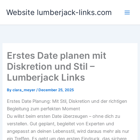
Skip
Website lumberjack-links.com
to
content
Erstes Date planen mit
Diskretion und Stil –
Lumberjack Links
By
clara_meyer
/
December 25, 2025
Erstes Date Planung: Mit Stil, Diskretion und der richtigen
Begleitung zum perfekten Moment
Du willst beim ersten Date überzeugen – ohne dich zu
verstellen. Gut geplant, begleitet von Experten und
angepasst an deinen Lebensstil, wird daraus mehr als nur
ein Treffen. Es geht um den ersten Eindruck, das sichere