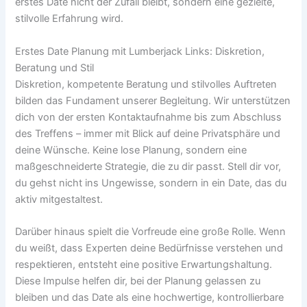
erstes Date nicht der Zufall bleibt, sondern eine gezielte,
stilvolle Erfahrung wird.
Erstes Date Planung mit Lumberjack Links: Diskretion,
Beratung und Stil
Diskretion, kompetente Beratung und stilvolles Auftreten
bilden das Fundament unserer Begleitung. Wir unterstützen
dich von der ersten Kontaktaufnahme bis zum Abschluss
des Treffens – immer mit Blick auf deine Privatsphäre und
deine Wünsche. Keine lose Planung, sondern eine
maßgeschneiderte Strategie, die zu dir passt. Stell dir vor,
du gehst nicht ins Ungewisse, sondern in ein Date, das du
aktiv mitgestaltest.
Darüber hinaus spielt die Vorfreude eine große Rolle. Wenn
du weißt, dass Experten deine Bedürfnisse verstehen und
respektieren, entsteht eine positive Erwartungshaltung.
Diese Impulse helfen dir, bei der Planung gelassen zu
bleiben und das Date als eine hochwertige, kontrollierbare