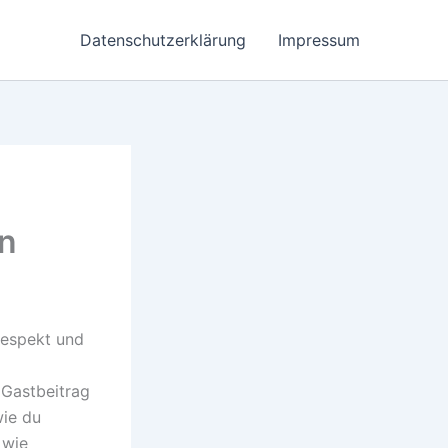
Datenschutzerklärung
Impressum
rn
 Respekt und
 Gastbeitrag
wie du
 wie