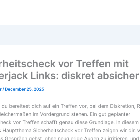
rheitscheck vor Treffen mit
rjack Links: diskret absiche
er
/
December 25, 2025
r, du bereitest dich auf ein Treffen vor, bei dem Diskretion,
gleichermaßen im Vordergrund stehen. Ein gut geplanter
check vor Treffen schafft genau diese Grundlage. In diesem
 Hauptthema Sicherheitscheck vor Treffen zeigen wir dir, 
ns Gespräch gehst, ohne neugierige Augen zu irritieren, und