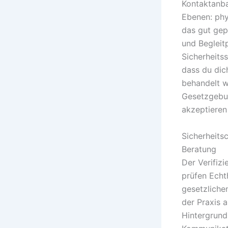
Kontaktanba
Ebenen: phy
das gut gep
und Begleit
Sicherheits
dass du dic
behandelt w
Gesetzgebun
akzeptieren
Sicherheits
Beratung
Der Verifizi
prüfen Echt
gesetzliche
der Praxis a
Hintergrund