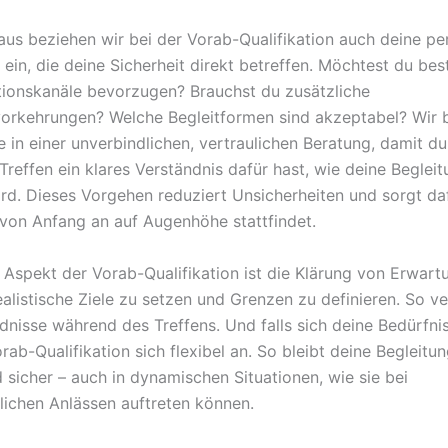
aus beziehen wir bei der Vorab-Qualifikation auch deine pe
 ein, die deine Sicherheit direkt betreffen. Möchtest du be
onskanäle bevorzugen? Brauchst du zusätzliche
vorkehrungen? Welche Begleitformen sind akzeptabel? Wir
e in einer unverbindlichen, vertraulichen Beratung, damit d
Treffen ein klares Verständnis dafür hast, wie deine Beglei
rd. Dieses Vorgehen reduziert Unsicherheiten und sorgt daf
on Anfang an auf Augenhöhe stattfindet.
r Aspekt der Vorab-Qualifikation ist die Klärung von Erwart
realistische Ziele zu setzen und Grenzen zu definieren. So 
dnisse während des Treffens. Und falls sich deine Bedürfni
rab-Qualifikation sich flexibel an. So bleibt deine Begleit
 sicher – auch in dynamischen Situationen, wie sie bei
tlichen Anlässen auftreten können.