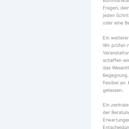
Kommunikati
Fragen, dei
jeden Schri
oder eine Be
Ein weiterer
Wir prüfen 
Veranstaltu
schaffen wi
das Wesentl
Begegnung.
flexibel an.
gelassen.
Ein zentral
der Beratun
Erwartungen
Entscheidun