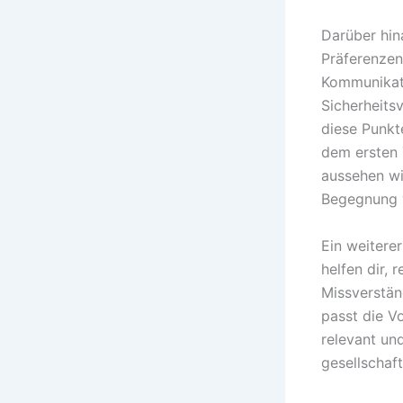
Darüber hin
Präferenzen
Kommunikati
Sicherheits
diese Punkt
dem ersten 
aussehen wi
Begegnung v
Ein weitere
helfen dir, 
Missverstän
passt die Vo
relevant und
gesellschaf