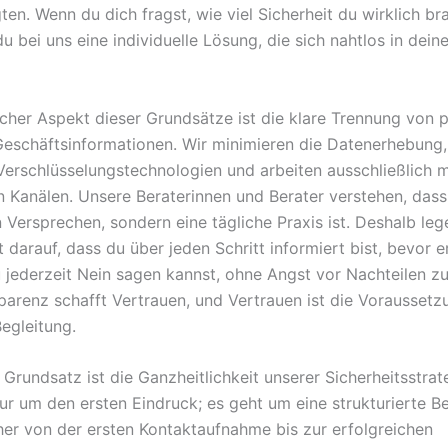
igten. Wenn du dich fragst, wie viel Sicherheit du wirklich br
bei uns eine individuelle Lösung, die sich nahtlos in deine
icher Aspekt dieser Grundsätze ist die klare Trennung von 
eschäftsinformationen. Wir minimieren die Datenerhebung
erschlüsselungstechnologien und arbeiten ausschließlich m
en Kanälen. Unsere Beraterinnen und Berater verstehen, dass
n Versprechen, sondern eine tägliche Praxis ist. Deshalb leg
darauf, dass du über jeden Schritt informiert bist, bevor er
 jederzeit Nein sagen kannst, ohne Angst vor Nachteilen z
parenz schafft Vertrauen, und Vertrauen ist die Voraussetzu
egleitung.
 Grundsatz ist die Ganzheitlichkeit unserer Sicherheitsstrat
ur um den ersten Eindruck; es geht um eine strukturierte Be
cher von der ersten Kontaktaufnahme bis zur erfolgreichen