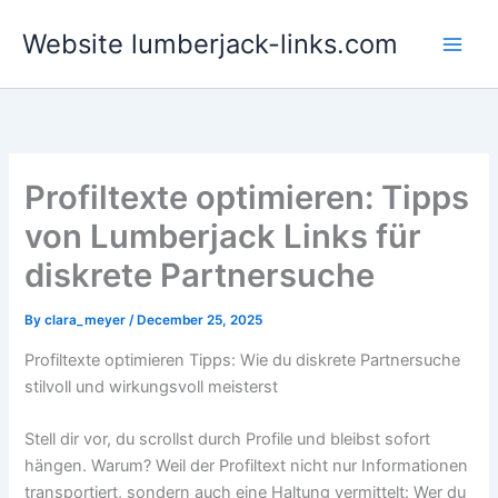
Skip
Website lumberjack-links.com
to
content
Profiltexte optimieren: Tipps
von Lumberjack Links für
diskrete Partnersuche
By
clara_meyer
/
December 25, 2025
Profiltexte optimieren Tipps: Wie du diskrete Partnersuche
stilvoll und wirkungsvoll meisterst
Stell dir vor, du scrollst durch Profile und bleibst sofort
hängen. Warum? Weil der Profiltext nicht nur Informationen
transportiert, sondern auch eine Haltung vermittelt: Wer du