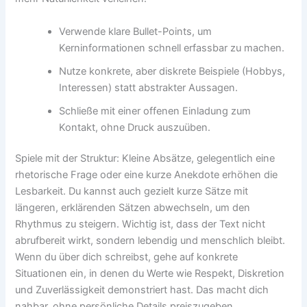
Verwende klare Bullet-Points, um
Kerninformationen schnell erfassbar zu machen.
Nutze konkrete, aber diskrete Beispiele (Hobbys,
Interessen) statt abstrakter Aussagen.
Schließe mit einer offenen Einladung zum
Kontakt, ohne Druck auszuüben.
Spiele mit der Struktur: Kleine Absätze, gelegentlich eine
rhetorische Frage oder eine kurze Anekdote erhöhen die
Lesbarkeit. Du kannst auch gezielt kurze Sätze mit
längeren, erklärenden Sätzen abwechseln, um den
Rhythmus zu steigern. Wichtig ist, dass der Text nicht
abrufbereit wirkt, sondern lebendig und menschlich bleibt.
Wenn du über dich schreibst, gehe auf konkrete
Situationen ein, in denen du Werte wie Respekt, Diskretion
und Zuverlässigkeit demonstriert hast. Das macht dich
nahbar, ohne persönliche Details preiszugeben.