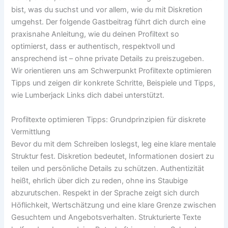
bist, was du suchst und vor allem, wie du mit Diskretion
umgehst. Der folgende Gastbeitrag führt dich durch eine
praxisnahe Anleitung, wie du deinen Profiltext so
optimierst, dass er authentisch, respektvoll und
ansprechend ist – ohne private Details zu preiszugeben.
Wir orientieren uns am Schwerpunkt Profiltexte optimieren
Tipps und zeigen dir konkrete Schritte, Beispiele und Tipps,
wie Lumberjack Links dich dabei unterstützt.
Profiltexte optimieren Tipps: Grundprinzipien für diskrete
Vermittlung
Bevor du mit dem Schreiben loslegst, leg eine klare mentale
Struktur fest. Diskretion bedeutet, Informationen dosiert zu
teilen und persönliche Details zu schützen. Authentizität
heißt, ehrlich über dich zu reden, ohne ins Staubige
abzurutschen. Respekt in der Sprache zeigt sich durch
Höflichkeit, Wertschätzung und eine klare Grenze zwischen
Gesuchtem und Angebotsverhalten. Strukturierte Texte