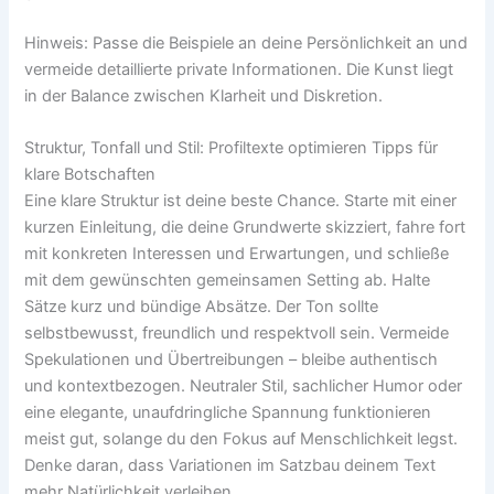
Hinweis: Passe die Beispiele an deine Persönlichkeit an und
vermeide detaillierte private Informationen. Die Kunst liegt
in der Balance zwischen Klarheit und Diskretion.
Struktur, Tonfall und Stil: Profiltexte optimieren Tipps für
klare Botschaften
Eine klare Struktur ist deine beste Chance. Starte mit einer
kurzen Einleitung, die deine Grundwerte skizziert, fahre fort
mit konkreten Interessen und Erwartungen, und schließe
mit dem gewünschten gemeinsamen Setting ab. Halte
Sätze kurz und bündige Absätze. Der Ton sollte
selbstbewusst, freundlich und respektvoll sein. Vermeide
Spekulationen und Übertreibungen – bleibe authentisch
und kontextbezogen. Neutraler Stil, sachlicher Humor oder
eine elegante, unaufdringliche Spannung funktionieren
meist gut, solange du den Fokus auf Menschlichkeit legst.
Denke daran, dass Variationen im Satzbau deinem Text
mehr Natürlichkeit verleihen.