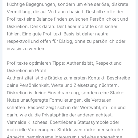
flüchtige Begegnungen, sondern um eine seriöse, diskrete
Vermittlung, die auf Vertrauen basiert. Deshalb sollte der
Profiltext eine Balance finden zwischen Persönlichkeit und
Diskretion. Denk daran: Der Leser möchte sich sicher
fühlen. Eine gute Profiltext-Basis ist daher neutral,
respektvoll und offen für Dialog, ohne zu persönlich oder
invasiv zu werden.
Profiltexte optimieren Tipps: Authentizität, Respekt und
Diskretion im Profil
Authentizität ist die Brücke zum ersten Kontakt. Beschreibe
deine Persönlichkeit, Werte und Zielsetzung nüchtern.
Diskretion ist keine Einschränkung, sondern eine Stärke:
Nutze unaufgeregte Formulierungen, die Vertrauen
schaffen. Respekt zeigt sich in der Wortwahl, im Ton und
darin, wie du die Privatsphäre der anderen achtest.
Vermeide Klischees, übertriebene Statussymbole oder
materielle Vorderungen. Stattdessen rücke menschliche
Aspekte, gemeinsame Interessen und eine angenehme