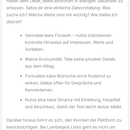
helfen dem Leser, deine Botschaft in wenigen Sekunden zu
erfassen. Setze dir eine einfache Zielvorstellung: Was
suche ich? Welche Werte sind mir wichtig? Wie bleibe ich
diskret?
Vermeide leere Floskeln – nutze stattdessen
konkrete Hinweise auf Interessen, Werte und
Vorlieben.
Wahre Anonymität: Teile keine privaten Details
aus dem Alltag.
Formuliere klare Wünsche ohne fordernd zu
wirken; bleibe offen für Gespräche und
Kennenlernen.
Nutze eine klare Struktur mit Einleitung, Hauptteil
und Abschluss, damit der Text leicht lesbar bleibt.
Darüber hinaus lohnt es sich, den Kontext der Plattform zu
berücksichtigen. Bei Lumberjack Links geht es nicht um