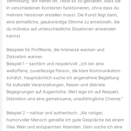
Vermittlung. Wir helfen dir, Texte so zu gestalten, dass sie
in verschiedenen Kontexten funktionieren, ohne dass du
mehrere Versionen erstellen musst. Die Kunst liegt darin,
eine einheitliche, glaubwürdige Stimme zu entwickeln, die
du mühelos auf unterschiedliche Situationen anwenden
kannst.
Beispiele für Profiltexte, die Interesse wecken und
Diskretion wahren
Beispiel 1 – sachlich und respektvoll: „Ich bin eine
weltoffene, zuverlässige Person, die klare Kommunikation
schätzt. Hauptsächlich suche ich angenehme Begleitung
für kulturelle Veranstaltungen, Reisen und diskrete
Begegnungen auf Augenhöhe. Wert lege ich auf Respekt,
Diskretion und eine gemeinsame, unaufdringliche Chemie.“
Beispiel 2 – nahbar und authentisch: „Als ruhiger,
humorvoller Mensch genieße ich gute Gespräche bei einem
Glas Wein und entspannten Abenden. Gern suche ich eine