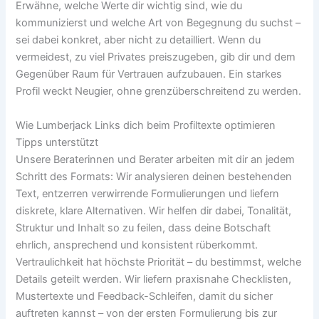
Erwähne, welche Werte dir wichtig sind, wie du
kommunizierst und welche Art von Begegnung du suchst –
sei dabei konkret, aber nicht zu detailliert. Wenn du
vermeidest, zu viel Privates preiszugeben, gib dir und dem
Gegenüber Raum für Vertrauen aufzubauen. Ein starkes
Profil weckt Neugier, ohne grenzüberschreitend zu werden.
Wie Lumberjack Links dich beim Profiltexte optimieren
Tipps unterstützt
Unsere Beraterinnen und Berater arbeiten mit dir an jedem
Schritt des Formats: Wir analysieren deinen bestehenden
Text, entzerren verwirrende Formulierungen und liefern
diskrete, klare Alternativen. Wir helfen dir dabei, Tonalität,
Struktur und Inhalt so zu feilen, dass deine Botschaft
ehrlich, ansprechend und konsistent rüberkommt.
Vertraulichkeit hat höchste Priorität – du bestimmst, welche
Details geteilt werden. Wir liefern praxisnahe Checklisten,
Mustertexte und Feedback-Schleifen, damit du sicher
auftreten kannst – von der ersten Formulierung bis zur