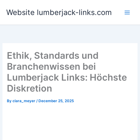
Skip
Website lumberjack-links.com
to
content
Ethik, Standards und
Branchenwissen bei
Lumberjack Links: Höchste
Diskretion
By
clara_meyer
/
December 25, 2025