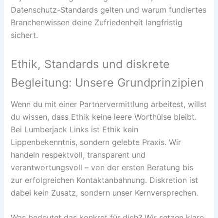
Datenschutz-Standards gelten und warum fundiertes
Branchenwissen deine Zufriedenheit langfristig
sichert.
Ethik, Standards und diskrete
Begleitung: Unsere Grundprinzipien
Wenn du mit einer Partnervermittlung arbeitest, willst
du wissen, dass Ethik keine leere Worthülse bleibt.
Bei Lumberjack Links ist Ethik kein
Lippenbekenntnis, sondern gelebte Praxis. Wir
handeln respektvoll, transparent und
verantwortungsvoll – von der ersten Beratung bis
zur erfolgreichen Kontaktanbahnung. Diskretion ist
dabei kein Zusatz, sondern unser Kernversprechen.
Was bedeutet das konkret für dich? Wir setzen klare