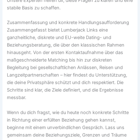
Unsere Experten helfen dir, diese Fragen zu klären und eine
stabile Basis zu schaffen.
Zusammenfassung und konkrete Handlungsaufforderung
Zusammengefasst bietet Lumberjack Links eine
ganzheitliche, diskrete und EU-weite Dating- und
Beziehungsberatung, die über den klassischen Rahmen
hinausgeht. Von der ersten Kontaktaufnahme über das
maßgeschneiderte Matching bis hin zur diskreten
Begleitung bei gesellschaftlichen Anlässen, Reisen und
Langzeitpartnerschaften – hier findest du Unterstützung,
die deine Privatsphäre schützt und dich respektiert. Die
Schritte sind klar, die Ziele definiert, und die Ergebnisse
messbar.
Wenn du dich fragst, wie du heute noch konkrete Schritte
in Richtung einer erfüllten Beziehung gehen kannst,
beginne mit einem unverbindlichen Gespräch. Lass uns
gemeinsam deine Beziehungsziele, Grenzen und Träume