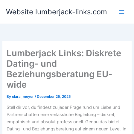
Skip
Website lumberjack-links.com
to
content
Lumberjack Links: Diskrete
Dating- und
Beziehungsberatung EU-
wide
By
clara_meyer
/
December 25, 2025
Stell dir vor, du findest zu jeder Frage rund um Liebe und
Partnerschaften eine verlässliche Begleitung – diskret,
empathisch und absolut professionell. Genau das bietet
Dating- und Beziehungsberatung auf einem neuen Level. In