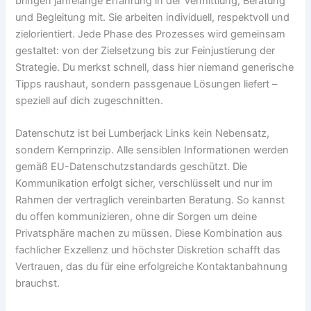
bringen jahrelange Erfahrung in der Vermittlung, Beratung
und Begleitung mit. Sie arbeiten individuell, respektvoll und
zielorientiert. Jede Phase des Prozesses wird gemeinsam
gestaltet: von der Zielsetzung bis zur Feinjustierung der
Strategie. Du merkst schnell, dass hier niemand generische
Tipps raushaut, sondern passgenaue Lösungen liefert –
speziell auf dich zugeschnitten.
Datenschutz ist bei Lumberjack Links kein Nebensatz,
sondern Kernprinzip. Alle sensiblen Informationen werden
gemäß EU-Datenschutzstandards geschützt. Die
Kommunikation erfolgt sicher, verschlüsselt und nur im
Rahmen der vertraglich vereinbarten Beratung. So kannst
du offen kommunizieren, ohne dir Sorgen um deine
Privatsphäre machen zu müssen. Diese Kombination aus
fachlicher Exzellenz und höchster Diskretion schafft das
Vertrauen, das du für eine erfolgreiche Kontaktanbahnung
brauchst.