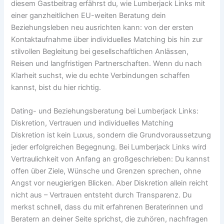
diesem Gastbeitrag erfährst du, wie Lumberjack Links mit
einer ganzheitlichen EU-weiten Beratung dein
Beziehungsleben neu ausrichten kann: von der ersten
Kontaktaufnahme über individuelles Matching bis hin zur
stilvollen Begleitung bei gesellschaftlichen Anlässen,
Reisen und langfristigen Partnerschaften. Wenn du nach
Klarheit suchst, wie du echte Verbindungen schaffen
kannst, bist du hier richtig.
Dating- und Beziehungsberatung bei Lumberjack Links:
Diskretion, Vertrauen und individuelles Matching
Diskretion ist kein Luxus, sondern die Grundvoraussetzung
jeder erfolgreichen Begegnung. Bei Lumberjack Links wird
Vertraulichkeit von Anfang an großgeschrieben: Du kannst
offen über Ziele, Wünsche und Grenzen sprechen, ohne
Angst vor neugierigen Blicken. Aber Diskretion allein reicht
nicht aus – Vertrauen entsteht durch Transparenz. Du
merkst schnell, dass du mit erfahrenen Beraterinnen und
Beratern an deiner Seite sprichst, die zuhören, nachfragen