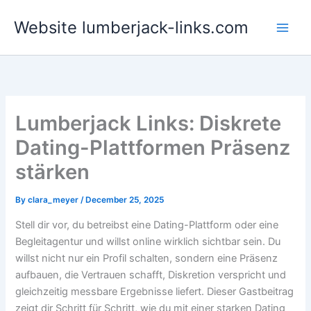
Skip
Website lumberjack-links.com
to
content
Lumberjack Links: Diskrete
Dating-Plattformen Präsenz
stärken
By
clara_meyer
/
December 25, 2025
Stell dir vor, du betreibst eine Dating-Plattform oder eine
Begleitagentur und willst online wirklich sichtbar sein. Du
willst nicht nur ein Profil schalten, sondern eine Präsenz
aufbauen, die Vertrauen schafft, Diskretion verspricht und
gleichzeitig messbare Ergebnisse liefert. Dieser Gastbeitrag
zeigt dir Schritt für Schritt, wie du mit einer starken Dating