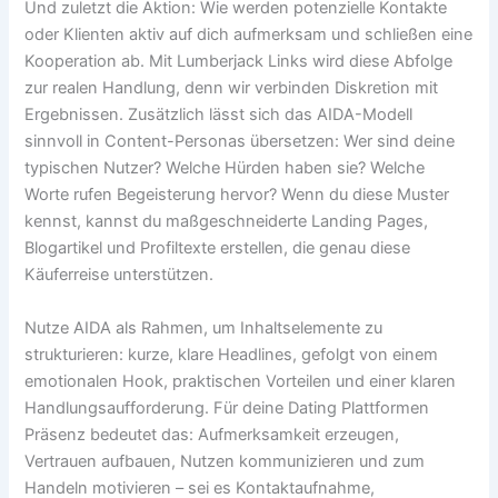
Und zuletzt die Aktion: Wie werden potenzielle Kontakte
oder Klienten aktiv auf dich aufmerksam und schließen eine
Kooperation ab. Mit Lumberjack Links wird diese Abfolge
zur realen Handlung, denn wir verbinden Diskretion mit
Ergebnissen. Zusätzlich lässt sich das AIDA-Modell
sinnvoll in Content-Personas übersetzen: Wer sind deine
typischen Nutzer? Welche Hürden haben sie? Welche
Worte rufen Begeisterung hervor? Wenn du diese Muster
kennst, kannst du maßgeschneiderte Landing Pages,
Blogartikel und Profiltexte erstellen, die genau diese
Käuferreise unterstützen.
Nutze AIDA als Rahmen, um Inhaltselemente zu
strukturieren: kurze, klare Headlines, gefolgt von einem
emotionalen Hook, praktischen Vorteilen und einer klaren
Handlungsaufforderung. Für deine Dating Plattformen
Präsenz bedeutet das: Aufmerksamkeit erzeugen,
Vertrauen aufbauen, Nutzen kommunizieren und zum
Handeln motivieren – sei es Kontaktaufnahme,