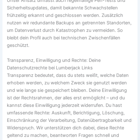
Unser Ansatz umfasst auch regelmäßige Pen-Tests und
Sicherheitsupdates, damit bekannte Schwachstellen
frühzeitig erkannt und geschlossen werden. Zusätzlich
nutzen wir redundante Backups an getrennten Standorten,
um Datenverlust durch Katastrophen zu vermeiden. So
bleibt dein Profil auch bei technischen Zwischenfällen
geschützt.
Transparenz, Einwilligung und Rechte: Deine
Datenschutzrechte bei Lumberjack Links
Transparenz bedeutet, dass du stets weißt, welche Daten
erhoben werden, zu welchem Zweck sie genutzt werden
und wie lange sie gespeichert bleiben. Deine Einwilligung
ist der Rechtsrahmen, der alles erst ermöglicht – und du
kannst diese Einwilligung jederzeit widerrufen. Du hast
umfassende Rechte: Auskunft, Berichtigung, Löschung,
Einschränkung der Verarbeitung, Datenübertragbarkeit und
Widerspruch. Wir unterstützen dich dabei, diese Rechte
geltend zu machen, beantworten Fragen schnell und