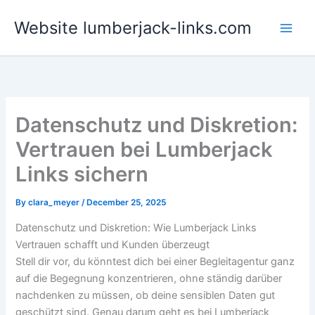
Skip
Website lumberjack-links.com
to
content
Datenschutz und Diskretion:
Vertrauen bei Lumberjack
Links sichern
By
clara_meyer
/
December 25, 2025
Datenschutz und Diskretion: Wie Lumberjack Links
Vertrauen schafft und Kunden überzeugt
Stell dir vor, du könntest dich bei einer Begleitagentur ganz
auf die Begegnung konzentrieren, ohne ständig darüber
nachdenken zu müssen, ob deine sensiblen Daten gut
geschützt sind. Genau darum geht es bei Lumberjack