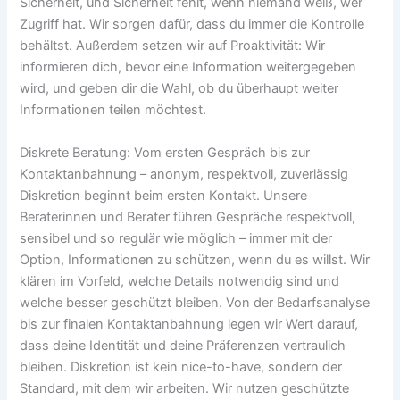
Sicherheit, und Sicherheit fehlt, wenn niemand weiß, wer
Zugriff hat. Wir sorgen dafür, dass du immer die Kontrolle
behältst. Außerdem setzen wir auf Proaktivität: Wir
informieren dich, bevor eine Information weitergegeben
wird, und geben dir die Wahl, ob du überhaupt weiter
Informationen teilen möchtest.
Diskrete Beratung: Vom ersten Gespräch bis zur
Kontaktanbahnung – anonym, respektvoll, zuverlässig
Diskretion beginnt beim ersten Kontakt. Unsere
Beraterinnen und Berater führen Gespräche respektvoll,
sensibel und so regulär wie möglich – immer mit der
Option, Informationen zu schützen, wenn du es willst. Wir
klären im Vorfeld, welche Details notwendig sind und
welche besser geschützt bleiben. Von der Bedarfsanalyse
bis zur finalen Kontaktanbahnung legen wir Wert darauf,
dass deine Identität und deine Präferenzen vertraulich
bleiben. Diskretion ist kein nice-to-have, sondern der
Standard, mit dem wir arbeiten. Wir nutzen geschützte