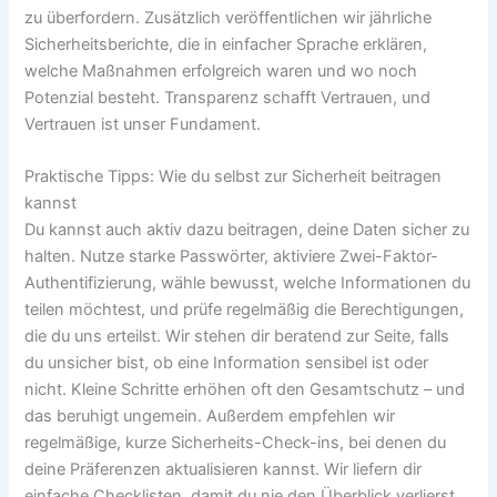
zu überfordern. Zusätzlich veröffentlichen wir jährliche
Sicherheitsberichte, die in einfacher Sprache erklären,
welche Maßnahmen erfolgreich waren und wo noch
Potenzial besteht. Transparenz schafft Vertrauen, und
Vertrauen ist unser Fundament.
Praktische Tipps: Wie du selbst zur Sicherheit beitragen
kannst
Du kannst auch aktiv dazu beitragen, deine Daten sicher zu
halten. Nutze starke Passwörter, aktiviere Zwei-Faktor-
Authentifizierung, wähle bewusst, welche Informationen du
teilen möchtest, und prüfe regelmäßig die Berechtigungen,
die du uns erteilst. Wir stehen dir beratend zur Seite, falls
du unsicher bist, ob eine Information sensibel ist oder
nicht. Kleine Schritte erhöhen oft den Gesamtschutz – und
das beruhigt ungemein. Außerdem empfehlen wir
regelmäßige, kurze Sicherheits-Check-ins, bei denen du
deine Präferenzen aktualisieren kannst. Wir liefern dir
einfache Checklisten, damit du nie den Überblick verlierst.